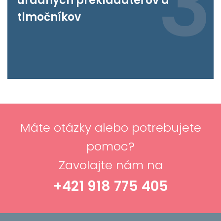
3
úradných prekladateľov a
tlmočníkov
Máte otázky alebo potrebujete
pomoc?
Zavolajte nám na
+421 918 775 405