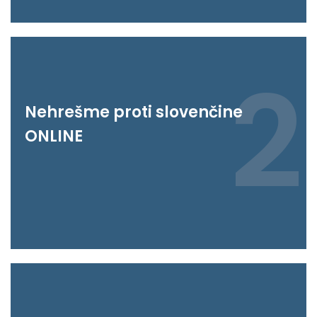
2
Nehrešme proti slovenčine
ONLINE