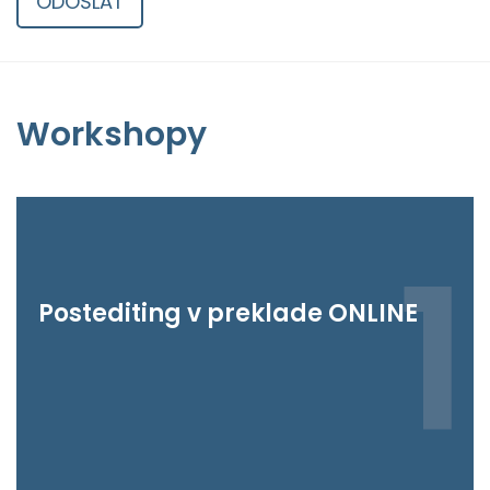
ODOSLAŤ
Workshopy
1
Postediting v preklade ONLINE