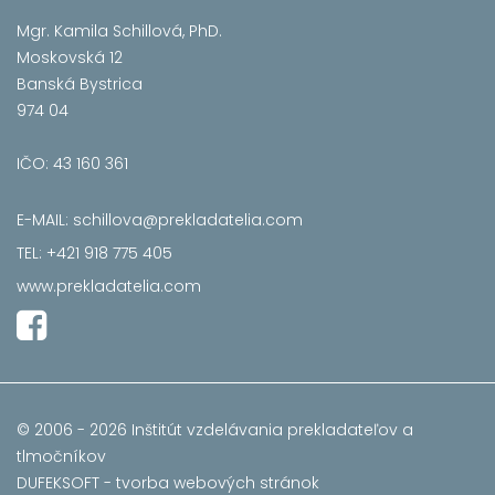
Mgr. Kamila Schillová, PhD.
Moskovská 12
Banská Bystrica
974 04
IČO: 43 160 361
E-MAIL: schillova@prekladatelia.com
TEL: +421 918 775 405
www.prekladatelia.com
© 2006 - 2026
Inštitút vzdelávania prekladateľov a
tlmočníkov
DUFEKSOFT -
tvorba webových stránok