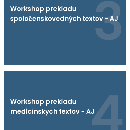
3
Workshop prekladu
spoločenskovedných textov - AJ
4
Workshop prekladu
medicínskych textov - AJ